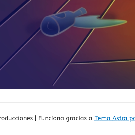
roducciones | Funciona gracias a
Tema Astra p